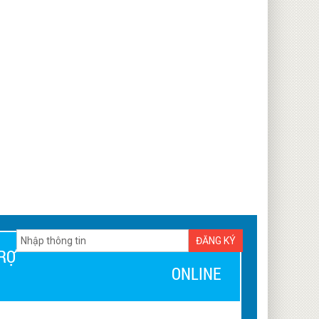
ĐĂNG KÝ
RỢ
ONLINE