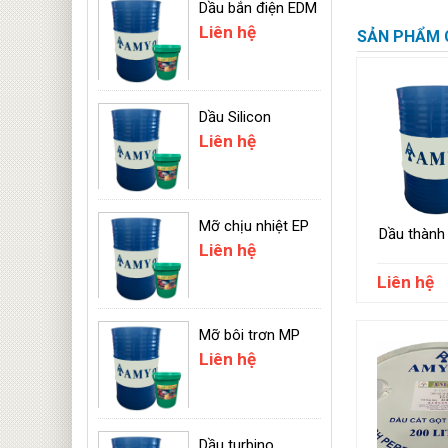
Dầu bắn điện EDM
Liên hệ
SẢN PHẨM C
Dầu Silicon
Liên hệ
Mỡ chịu nhiệt EP
Dầu thành
Liên hệ
Liên hệ
Mỡ bôi trơn MP
Liên hệ
Dầu turbino