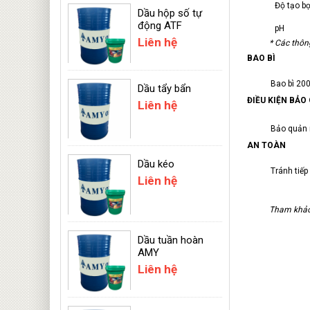
Độ
t
Dầu hộp số tự
động ATF
Liên hệ
* Các thôn
BAO BÌ
Bao bì 200
Dầu tẩy bẩn
ĐIỀ
Liên hệ
Bảo quản n
AN TOÀN
Dầu kéo
Tránh tiếp
Liên hệ
Tham khảo 
Dầu tuần hoàn
AMY
Liên hệ