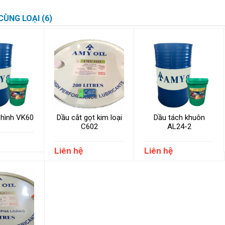
ÙNG LOẠI (6)
 hình VK60
Dầu cắt gọt kim loại
Dầu tách khuôn
C602
AL24-2
Liên hệ
Liên hệ