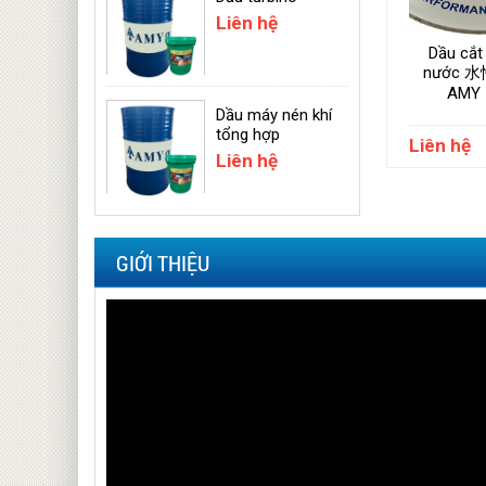
Liên hệ
Dầu cắt
nước 
AMY 
Dầu máy nén khí
tổng hợp
Liên hệ
Liên hệ
GIỚI THIỆU