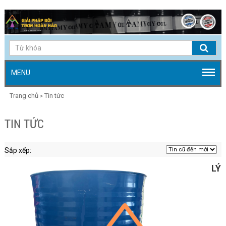
MENU
Trang chủ
Tin tức
>
TIN TỨC
Sắp xếp:
LÝ