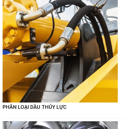
PHÂN LOẠI DẦU THỦY LỰC