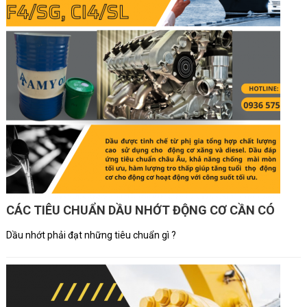
CÁC TIÊU CHUẨN DẦU NHỚT ĐỘNG CƠ CẦN CÓ
Dầu nhớt phải đạt những tiêu chuẩn gì ?