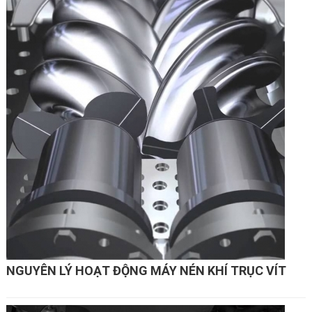
NGUYÊN LÝ HOẠT ĐỘNG MÁY NÉN KHÍ TRỤC VÍT