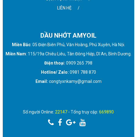
LIÊN HỆ
DẦU NHỚT AMYOIL
Miền Bắc
: 05 Điện Biên Phủ, Văn Hoàng, Phú Xuyên, Hà Nội.
Miền Nam
: 115/19a Chiêu Liêu, Tân Đông Hiệp, Dĩ An, Bình Dương.
Điện thoạ
i: 0909 265 798
Hotline/ Zalo:
0981 788 870
Email:
congtyxnkamy@gmail.com
Số người Online:
22147
- Tổng truy cập:
669890