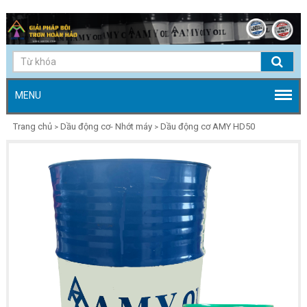
MENU
Trang chủ
Dầu động cơ- Nhớt máy
Dầu động cơ AMY HD50
>
>