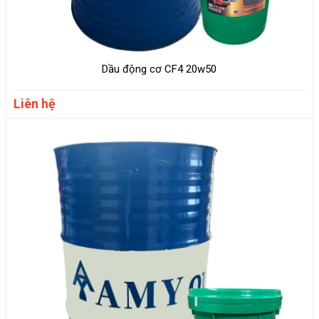
Dầu động cơ CF4 20w50
Liên hệ