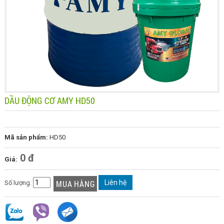
DẦU ĐỘNG CƠ AMY HD50
Mã sản phẩm:
HD50
0 đ
Giá:
Liên hệ
Số lượng: