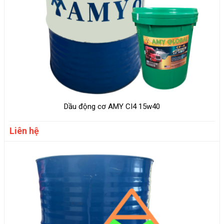
Dầu động cơ AMY CI4 15w40
Liên hệ