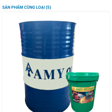
SẢN PHẨM CÙNG LOẠI (5)